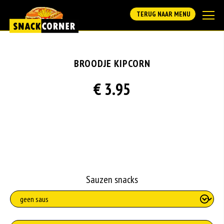
TERUG NAAR MENU
BROODJE KIPCORN
€ 3.95
Sauzen snacks