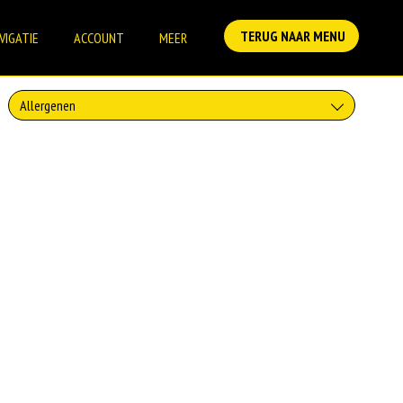
TERUG NAAR MENU
VIGATIE
ACCOUNT
MEER
Allergenen
Geen aangegeven allergenen.