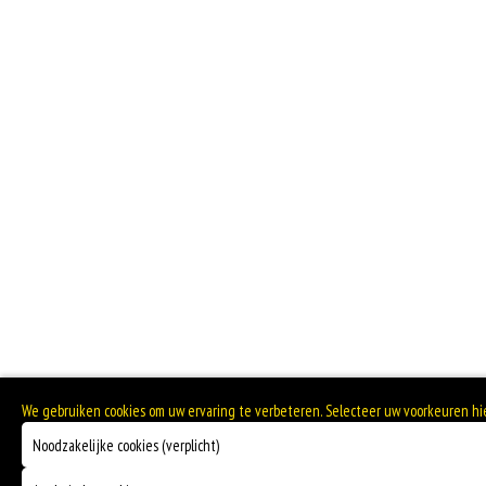
We gebruiken cookies om uw ervaring te verbeteren. Selecteer uw voorkeuren h
Noodzakelijke cookies (verplicht)