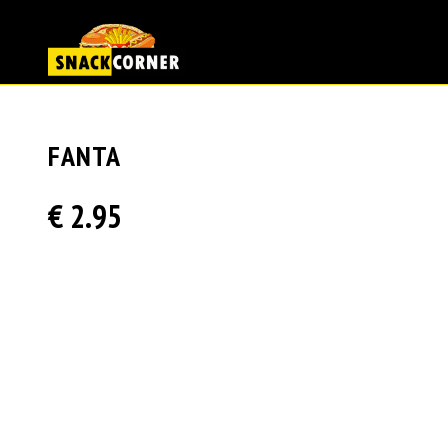
FANTA
€ 2.95