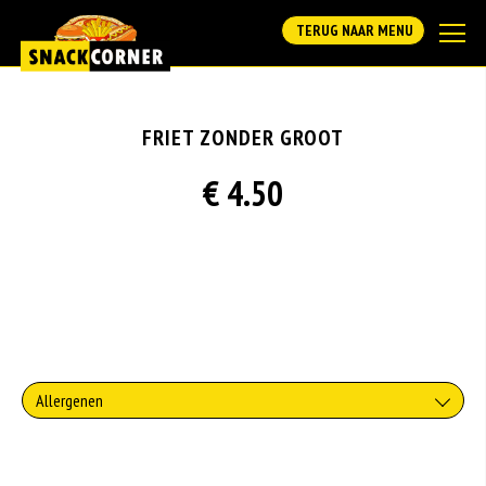
TERUG NAAR MENU
FRIET ZONDER GROOT
€ 4.50
Allergenen
Geen aangegeven allergenen.