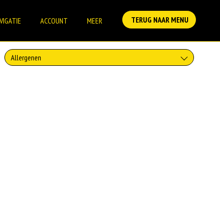
TERUG NAAR MENU
VIGATIE
ACCOUNT
MEER
Allergenen
Geen aangegeven allergenen.