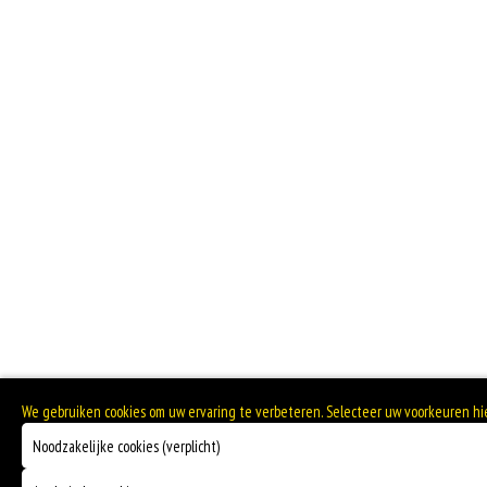
We gebruiken cookies om uw ervaring te verbeteren. Selecteer uw voorkeuren h
Noodzakelijke cookies (verplicht)