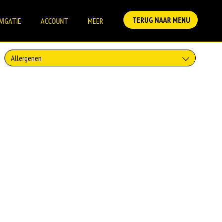
TERUG NAAR MENU
VIGATIE
ACCOUNT
MEER
Allergenen
Geen aangegeven allergenen.