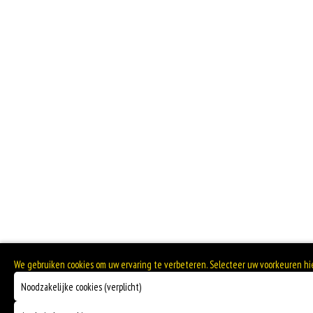
We gebruiken cookies om uw ervaring te verbeteren. Selecteer uw voorkeuren h
Noodzakelijke cookies (verplicht)