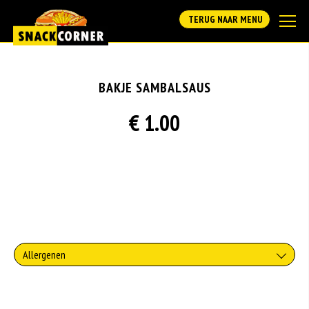
TERUG NAAR MENU
BAKJE SAMBALSAUS
€ 1.00
Allergenen
Geen aangegeven allergenen.