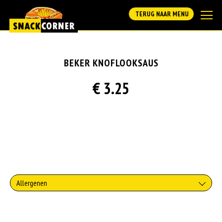
TERUG NAAR MENU
BEKER KNOFLOOKSAUS
€ 3.25
Allergenen
Geen aangegeven allergenen.