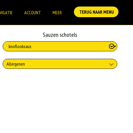
TERUG NAAR MENU
VIGATIE
ACCOUNT
MEER
Sauzen schotels
Allergenen
Geen aangegeven allergenen.