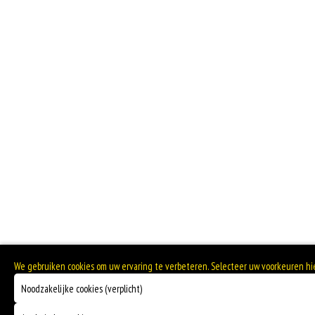
We gebruiken cookies om uw ervaring te verbeteren. Selecteer uw voorkeuren h
Noodzakelijke cookies (verplicht)