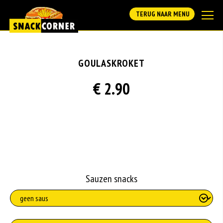
TERUG NAAR MENU
GOULASKROKET
€ 2.90
Sauzen snacks