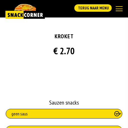
TERUG NAAR MENU
KROKET
€ 2.70
Sauzen snacks