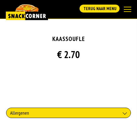
TERUG NAAR MENU
KAASSOUFLE
€ 2.70
Allergenen
Geen aangegeven allergenen.