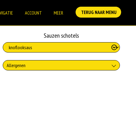
TERUG NAAR MENU
VIGATIE
ACCOUNT
MEER
Sauzen schotels
Allergenen
Geen aangegeven allergenen.