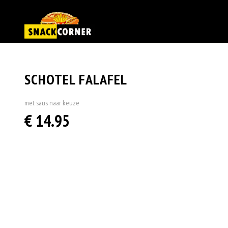
SCHOTEL FALAFEL
met saus naar keuze
€ 14.95