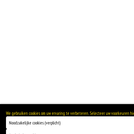
We gebruiken cookies om uw ervaring te verbeteren. Selecteer uw voorkeuren h
Noodzakelijke cookies (verplicht)